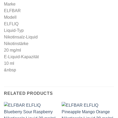
Marke
ELFBAR
Modell
ELFLIQ
Liquid-Typ
Nikotinsalz-Liquid
Nikotinstärke
20 mg/ml
E-Liquid-Kapazität
10 ml
&nbsp
RELATED PRODUCTS