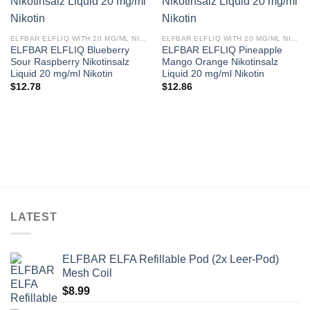
ELFBAR ELFLIQ WITH 20 MG/ML NICOTINE
ELFBAR ELFLIQ WITH 20 MG/ML NICOTINE
ELFBAR ELFLIQ Blueberry
ELFBAR ELFLIQ Pineapple
Sour Raspberry Nikotinsalz
Mango Orange Nikotinsalz
Liquid 20 mg/ml Nikotin
Liquid 20 mg/ml Nikotin
$
12.78
$
12.86
LATEST
ELFBAR ELFA Refillable Pod (2x Leer-Pod)
Mesh Coil
$
8.99