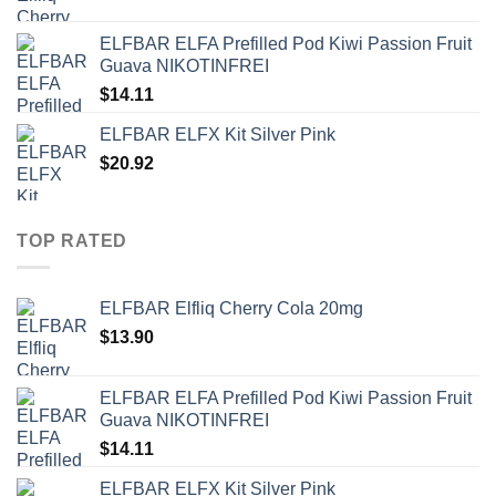
ELFBAR ELFA Prefilled Pod Kiwi Passion Fruit
Guava NIKOTINFREI
$
14.11
ELFBAR ELFX Kit Silver Pink
$
20.92
TOP RATED
ELFBAR Elfliq Cherry Cola 20mg
$
13.90
ELFBAR ELFA Prefilled Pod Kiwi Passion Fruit
Guava NIKOTINFREI
$
14.11
ELFBAR ELFX Kit Silver Pink