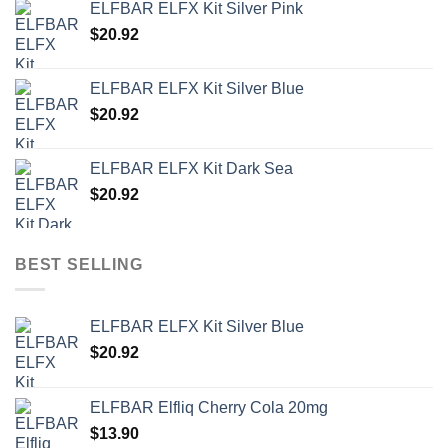
ELFBAR ELFX Kit Silver Pink
$
20.92
ELFBAR ELFX Kit Silver Blue
$
20.92
ELFBAR ELFX Kit Dark Sea
$
20.92
BEST SELLING
ELFBAR ELFX Kit Silver Blue
$
20.92
ELFBAR Elfliq Cherry Cola 20mg
$
13.90