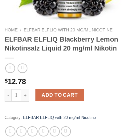
HOME
/
ELFBAR ELFLIQ WITH 20 MG/ML NICOTINE
ELFBAR ELFLIQ Blackberry Lemon
Nikotinsalz Liquid 20 mg/ml Nikotin
12.78
$
ELFBAR ELFLIQ Blackberry Lemon Nikotinsalz Liquid 20 mg/ml 
ADD TO CART
Category:
ELFBAR ELFLIQ with 20 mg/ml Nicotine