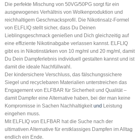
Die perfekte Mischung von 50VG/50PG sorgt für ein
ausgewogenes Verhältnis von Wolkenproduktion und
reichhaltigem Geschmacksprofil. Die Nikotinsalz-Formel
von ELFLIQ stellt sicher, dass Du Deinen
Lieblingsgeschmack genießen und Dich gleichzeitig auf
eine effiziente Nikotinabgabe verlassen kannst. ELFLIQ
gibt es in Nikotinstärken von 10 mg/ml und 20 mg/ml, damit
Du Dein Dampferlebnis individuell gestalten kannst und ist
damit die ideale Nachfüllwahl.
Der kindersichere Verschluss, das fälschungssichere
Siegel und recyclebaren Materialien unterstreichen das
Engagement von ELFBAR für Sicherheit und Qualität –
damit Dampfer eine Alternative haben, bei der man keine
Kompromisse in Sachen Nachhaltigkeit
und
Leistung
eingehen muss.
Mit ELFLIQ von ELFBAR hat die Suche nach der
ultimativen Alternative für erstklassiges Dampfen im Alltag
endlich ein Ende.