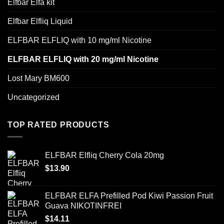
Elfbar Elfa kit
Elfbar Elfliq Liquid
ELFBAR ELFLIQ with 10 mg/ml Nicotine
ELFBAR ELFLIQ with 20 mg/ml Nicotine
Lost Mary BM600
Uncategorized
TOP RATED PRODUCTS
ELFBAR Elfliq Cherry Cola 20mg
$
13.90
ELFBAR ELFA Prefilled Pod Kiwi Passion Fruit
Guava NIKOTINFREI
$
14.11